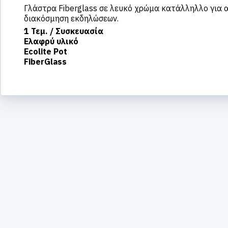
Γλάστρα Fiberglass σε λευκό χρώμα
κατάλληλλο για α
διακόσμηση εκδηλώσεων.
1 Τεμ. / Συσκευασία
Ελαφρύ υλικό
Ecolite Pot
FiberGlass