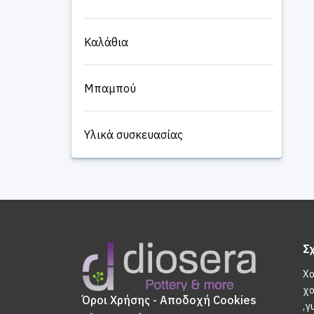
Καλάθια
Μπαμπού
Υλικά συσκευασίας
Σ
Χο
χο
Όροι Χρήσης - Αποδοχή Cookies
,γ