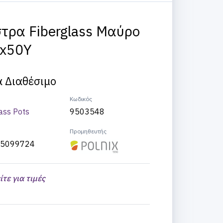
τρα Fiberglass Μαύρο
x50Υ
 Διαθέσιμο
Κωδικός
ass Pots
9503548
Προμηθευτής
5099724
ίτε για τιμές