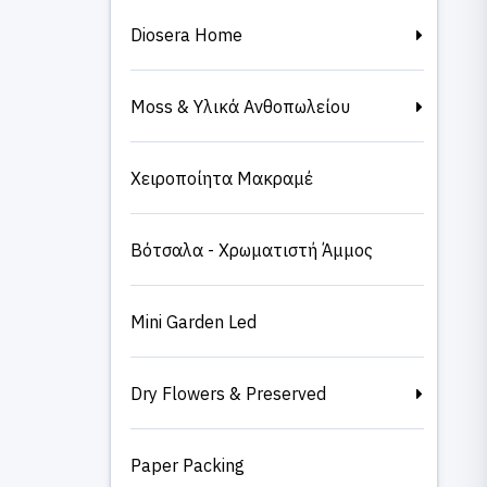
Diosera Home
Moss & Υλικά Ανθοπωλείου
Χειροποίητα Μακραμέ
Βότσαλα - Χρωματιστή Άμμος
Mini Garden Led
Dry Flowers & Preserved
Paper Packing