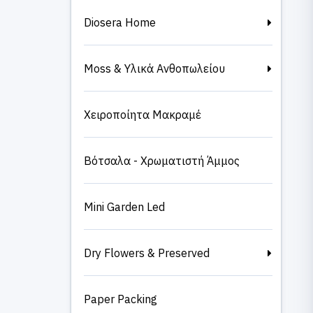
Diosera Home
Moss & Υλικά Ανθοπωλείου
Χειροποίητα Μακραμέ
Βότσαλα - Χρωματιστή Άμμος
Mini Garden Led
Dry Flowers & Preserved
Paper Packing