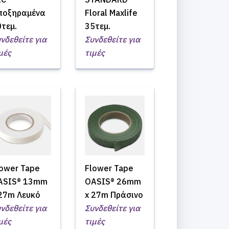
ποξηραμένα
Floral Maxlife
τεμ.
35τεμ.
νδεθείτε για
Συνδεθείτε για
μές
τιμές
lower Tape
Flower Tape
ASIS® 13mm
OASIS® 26mm
 27m Λευκό
x 27m Πράσινο
νδεθείτε για
Συνδεθείτε για
μές
τιμές