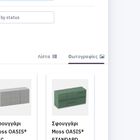
r by status
Λίστα
Φωτογραφίες
φουγγάρι
Σφουγγάρι
oss OASIS®
Moss OASIS®
EC
STANDARD