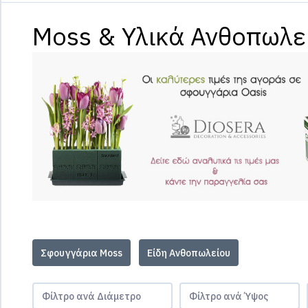
Moss & Υλικά Ανθοπωλε
Σφουγγάρια Moss
Είδη Ανθοπωλείου
Φίλτρο ανά Διάμετρο
Φίλτρο ανά Ύψος