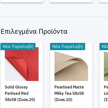
Επιλεγμένα Προϊόντα
Νέα Παραλαβή
Νέα Παραλαβή
Νέ
Solid Glossy
Pearlised Matte
Pe
Perlised Red
Milky Tea 58x58
Li
58x58 (Συσκ.20)
(Συσκ.20)
(Σ