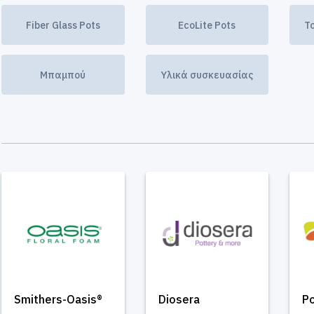
Fiber Glass Pots
EcoLite Pots
Τ
Μπαμπού
Υλικά συσκευασίας
Smithers-Oasis®
Diosera
Po