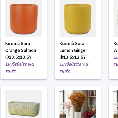
Κασπώ Sora
Κασπώ Sora
Κ
Orange Salmon
Lemon Ginger
W
Φ13.5x13.5Υ
Φ13.5x13.5Υ
Συ
Συνδεθείτε για
Συνδεθείτε για
τι
τιμές
τιμές