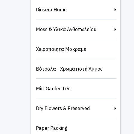
Diosera Home
Moss & Υλικά Ανθοπωλείου
Χειροποίητα Μακραμέ
Βότσαλα - Χρωματιστή Άμμος
Mini Garden Led
Dry Flowers & Preserved
Paper Packing