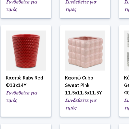
Συνδεθείτε για
Συνδεθείτε για
Συ
τιμές
τιμές
τι
Κασπώ Ruby Red
Κασπώ Cubo
Κύ
Φ13x14Υ
Sweat Pink
Ge
Συνδεθείτε για
11.5x11.5x11.5Υ
Φ
τιμές
Συνδεθείτε για
Συ
τιμές
τι