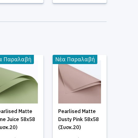
α Παραλαβή
Νέα Παραλαβή
arlised Matte
Pearlised Matte
me Juice 58x58
Dusty Pink 58x58
υσκ.20)
(Συσκ.20)