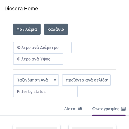
Diosera Home
Μαξιλάρια
Καλάθια
Φίλτρο ανά Διάμετρο
Φίλτρο ανά Ύψος
Filter by status
Λίστα
Φωτογραφίες