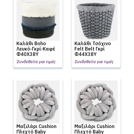
Καλάθι Boho
Καλάθι Τσόχινο
Λευκό-Γκρί-Καφέ
Felt Belt Γκρί
Φ40Χ38Υ
Φ44Χ38Υ
Συνδεθείτε για τιμές
Συνδεθείτε για τιμές
Μαξιλάρι Cushion
Μαξιλάρι Cushion
Πλεχτό Baby
Πλεχτό Baby