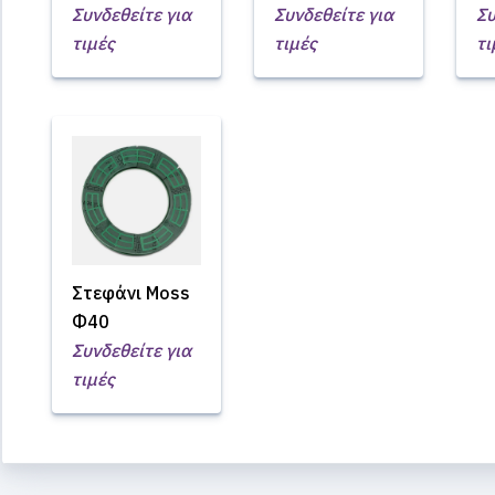
Συνδεθείτε για
Συνδεθείτε για
Συ
τιμές
τιμές
τι
Στεφάνι Moss
Φ40
Συνδεθείτε για
τιμές