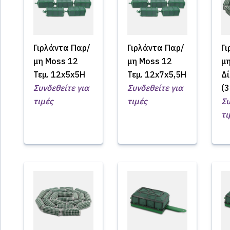
Γιρλάντα Παρ/
Γιρλάντα Παρ/
Γ
μη Moss 12
μη Moss 12
μη
Τεμ. 12x5x5H
Τεμ. 12x7x5,5H
Δί
Συνδεθείτε για
Συνδεθείτε για
(
τιμές
τιμές
Συ
τι