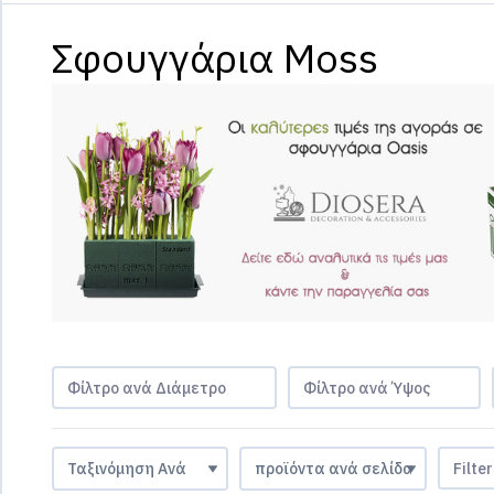
Σφουγγάρια Moss
Φίλτρο ανά Διάμετρο
Φίλτρο ανά Ύψος
Filte