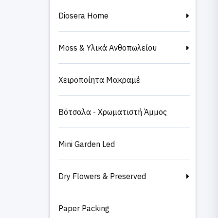
Diosera Home
Moss & Υλικά Ανθοπωλείου
Χειροποίητα Μακραμέ
Βότσαλα - Χρωματιστή Άμμος
Mini Garden Led
Dry Flowers & Preserved
Paper Packing