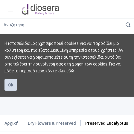
Η ιστοσελίδα μας χρησιμοποιεί cookies για να παραδίδει μια
καλύτερη και πιο εξατομικευμένη υπηρεσία στους χρήστες. Αν
συνεχίσετε να χρησιμοποιείτε αυτή την ιστοσελίδα, αυτό θα
αποτελέσει την συναίνεση σας στη χρήση των cookies.
Για να
μάθετε περισσότερα κάντε κλικ
εδώ
Ok
Αρχική
Dry Flowers & Preserved
Preserved Eucalyptus