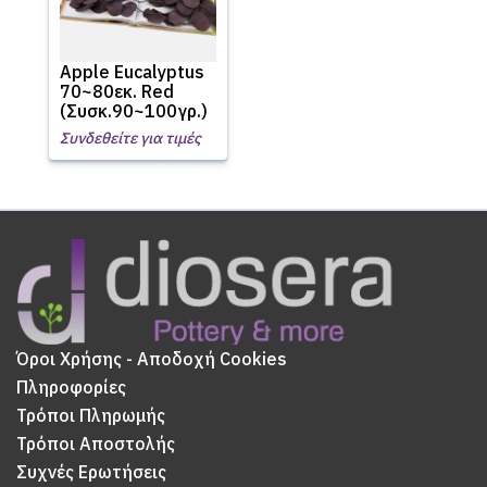
Apple Eucalyptus
70~80εκ. Red
(Συσκ.90~100γρ.)
Συνδεθείτε για τιμές
Όροι Χρήσης - Αποδοχή Cookies
Πληροφορίες
Τρόποι Πληρωμής
Τρόποι Αποστολής
Συχνές Ερωτήσεις