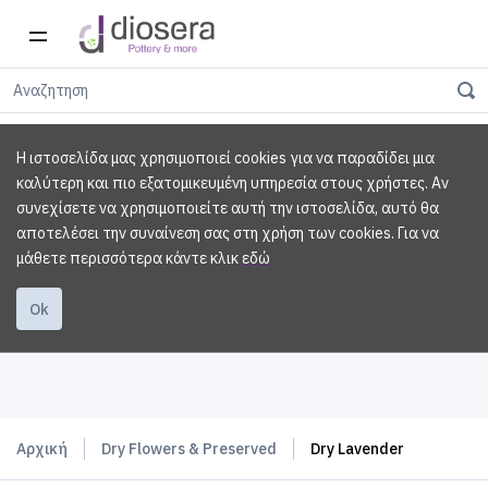
Η ιστοσελίδα μας χρησιμοποιεί cookies για να παραδίδει μια
καλύτερη και πιο εξατομικευμένη υπηρεσία στους χρήστες. Αν
συνεχίσετε να χρησιμοποιείτε αυτή την ιστοσελίδα, αυτό θα
αποτελέσει την συναίνεση σας στη χρήση των cookies.
Για να
μάθετε περισσότερα κάντε κλικ
εδώ
Ok
Αρχική
Dry Flowers & Preserved
Dry Lavender