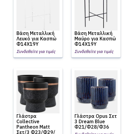
Βάση Μεταλλική
Βάση Μεταλλική
Λευκό για Κασπώ
Μαύρο για Κασπώ
Φ14X19Υ
Φ14X19Υ
Συνδεθείτε για τιμές
Συνδεθείτε για τιμές
Γλάστρα
Γλάστρα Opus Σετ
Collective
3 Dream Blue
Pantheon Matt
Φ21/Φ28/Φ36
Σετ/3 Φ23/Φ29/