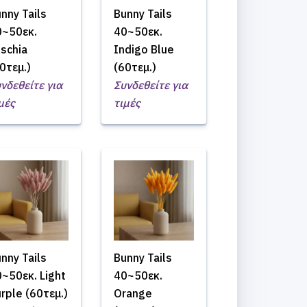
nny Tails
Bunny Tails
0~50εκ.
40~50εκ.
schia
Indigo Blue
0τεμ.)
(60τεμ.)
νδεθείτε για
Συνδεθείτε για
μές
τιμές
nny Tails
Bunny Tails
~50εκ. Light
40~50εκ.
rple (60τεμ.)
Orange