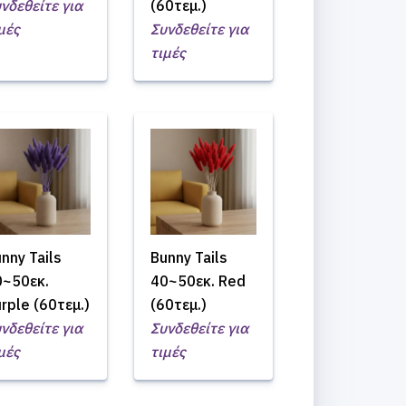
νδεθείτε για
(60τεμ.)
μές
Συνδεθείτε για
τιμές
nny Tails
Bunny Tails
0~50εκ.
40~50εκ. Red
rple (60τεμ.)
(60τεμ.)
νδεθείτε για
Συνδεθείτε για
μές
τιμές