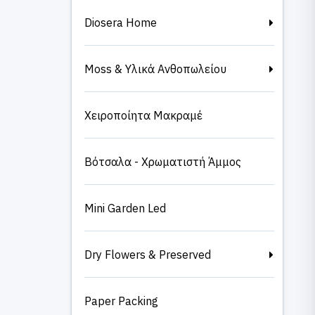
Diosera Home
Moss & Υλικά Ανθοπωλείου
Χειροποίητα Μακραμέ
Βότσαλα - Χρωματιστή Άμμος
Mini Garden Led
Dry Flowers & Preserved
Paper Packing