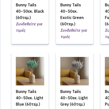
Bunny Tails
Bunny Tails
Bu
40~50εκ. Black
40~50εκ.
4
(60τεμ.)
Exotic Green
Fu
Συνδεθείτε για
(60τεμ.)
(6
τιμές
Συνδεθείτε για
Συ
τιμές
τι
Bunny Tails
Bunny Tails
Bu
40~50εκ. Light
40~50εκ. Light
40
Blue (60τεμ.)
Grey (60τεμ.)
Pu