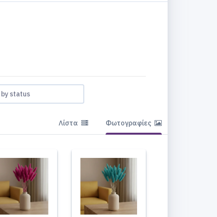
r by status
Λίστα
Φωτογραφίες