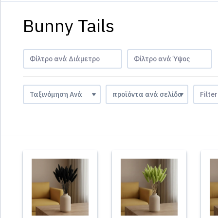
Bunny Tails
Φίλτρο ανά Διάμετρο
Φίλτρο ανά Ύψος
Filte