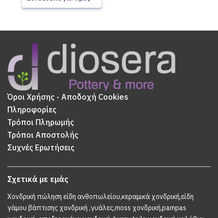
Όροι Χρήσης - Αποδοχή Cookies
Πληροφορίες
Τρόποι Πληρωμής
Τρόποι Αποστολής
Συχνές Ερωτήσεις
Σχετικά με εμάς
Χονδρική πώληση είδη ανθοπωλείου,κεραμικά χονδρική,είδη
γάμου βάπτισης χονδρική ,γυάλες,moss χονδρική,pampas