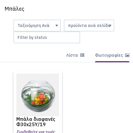
Μπάλες
Filter by status
Λίστα
Φωτογραφίες
Μπάλα διαφανές
Φ30x25Υ/19
Συνδεθείτε για τιμές