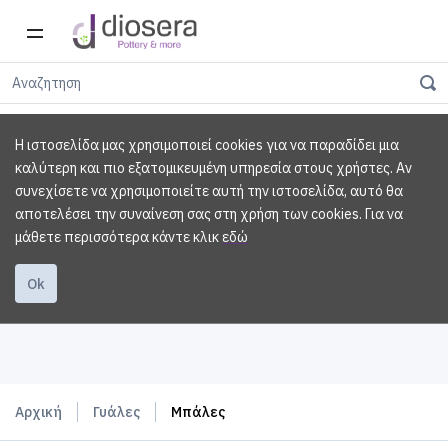
Η ιστοσελίδα μας χρησιμοποιεί cookies για να παραδίδει μια
καλύτερη και πιο εξατομικευμένη υπηρεσία στους χρήστες. Αν
συνεχίσετε να χρησιμοποιείτε αυτή την ιστοσελίδα, αυτό θα
αποτελέσει την συναίνεση σας στη χρήση των cookies.
Για να
μάθετε περισσότερα κάντε κλικ
εδώ
Ok
Αρχική
Γυάλες
Μπάλες