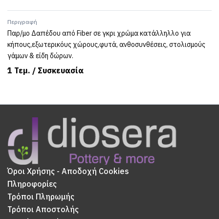
Περιγραφή
Παρ/μο Δαπέδου από Fiber σε γκρι χρώμα κατάλληλλο για
κήπους,εξωτερικόυς χώρους,φυτά, ανθοσυνθέσεις, στολισμούς
γάμων & είδη δώρων.
1 Τεμ. / Συσκευασία
Όροι Χρήσης - Αποδοχή Cookies
Πληροφορίες
Τρόποι Πληρωμής
Τρόποι Αποστολής