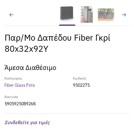
Παρ/μο Δαπέδου Fiber Γκρί
80x32x92Υ
Άμεσα Διαθέσιμο
Κατηγορία
Κωδικός
Fiber Glass Pots
9502275
Barcode
5905925089268
Συνδεθείτε για τιμές