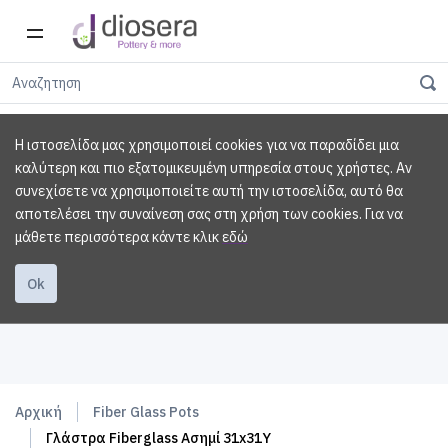
Η ιστοσελίδα μας χρησιμοποιεί cookies για να παραδίδει μια
καλύτερη και πιο εξατομικευμένη υπηρεσία στους χρήστες. Αν
συνεχίσετε να χρησιμοποιείτε αυτή την ιστοσελίδα, αυτό θα
αποτελέσει την συναίνεση σας στη χρήση των cookies.
Για να
μάθετε περισσότερα κάντε κλικ
εδώ
Ok
Αρχική
Fiber Glass Pots
Γλάστρα Fiberglass Ασημί 31x31Υ