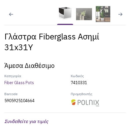
Γλάστρα Fiberglass Ασημί
31x31Υ
Άμεσα Διαθέσιμο
Κατηγορία
Κωδικός
Fiber Glass Pots
7410331
Barcode
Προμηθευτής
5905925104664
Συνδεθείτε για τιμές